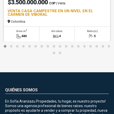
$3.500.000.000
COP
| Venta
VENTA CASA CAMPESTRE EN UN NIVEL EN EL
CARMEN DE VIBORAL
Colombia
2
Área m
Alcobas
Baño(s)
480
4
5
QUIÉNES SOMOS
En Sofía Aranzazu Propiedades, tu hogar, es nuestro proyecto!
Somos una agencia profesional de bienes raíces; nuestro
propósito es ayudarte a vender y a comprar tu propiedad, nueva