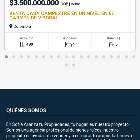
$3.500.000.000
COP
| Venta
VENTA CASA CAMPESTRE EN UN NIVEL EN EL
CARMEN DE VIBORAL
Colombia
2
Área m
Alcobas
Baño(s)
480
4
5
QUIÉNES SOMOS
En Sofía Aranzazu Propiedades, tu hogar, es nuestro proyecto!
Somos una agencia profesional de bienes raíces; nuestro
propósito es ayudarte a vender y a comprar tu propiedad, nueva