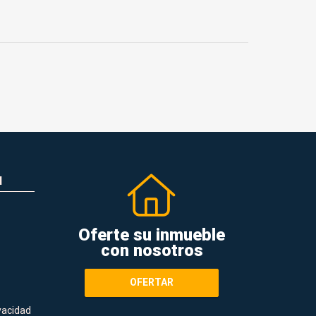
N
Oferte su inmueble
con nosotros
OFERTAR
ivacidad