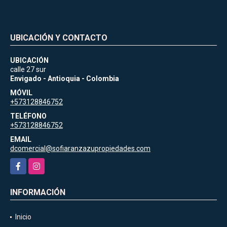
UBICACIÓN Y CONTACTO
UBICACIÓN
calle 27 sur
Envigado - Antioquia - Colombia
MÓVIL
+573128846752
TELÉFONO
+573128846752
EMAIL
dcomercial@sofiaranzazupropiedades.com
Facebook
Instagram
INFORMACIÓN
Inicio