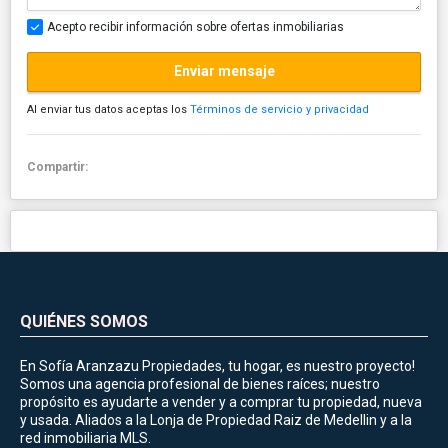
Acepto recibir información sobre ofertas inmobiliarias
Enviar mensaje
Al enviar tus datos aceptas los
Términos de servicio y privacidad
Compartir:
QUIÉNES SOMOS
En Sofía Aranzazu Propiedades, tu hogar, es nuestro proyecto!
Somos una agencia profesional de bienes raíces; nuestro
propósito es ayudarte a vender y a comprar tu propiedad, nueva
y usada. Aliados a la Lonja de Propiedad Raiz de Medellin y a la
red inmobiliaria MLS.