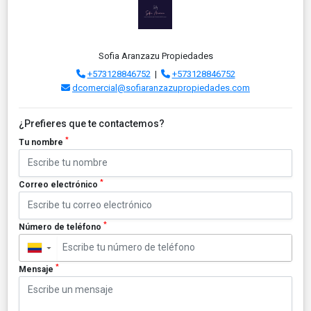
Sofia Aranzazu Propiedades
+573128846752
|
+573128846752
dcomercial@sofiaranzazupropiedades.com
¿Prefieres que te contactemos?
*
Tu nombre
*
Correo electrónico
*
Número de teléfono
▼
*
Mensaje