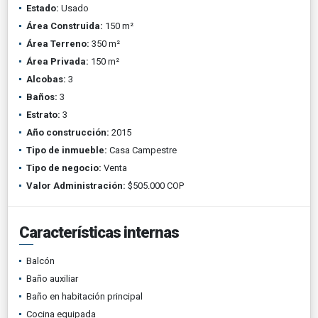
Estado:
Usado
Área Construida:
150 m²
Área Terreno:
350 m²
Área Privada:
150 m²
Alcobas:
3
Baños:
3
Estrato:
3
Año construcción:
2015
Tipo de inmueble:
Casa Campestre
Tipo de negocio:
Venta
Valor Administración:
$505.000 COP
Características internas
Balcón
Baño auxiliar
Baño en habitación principal
Cocina equipada