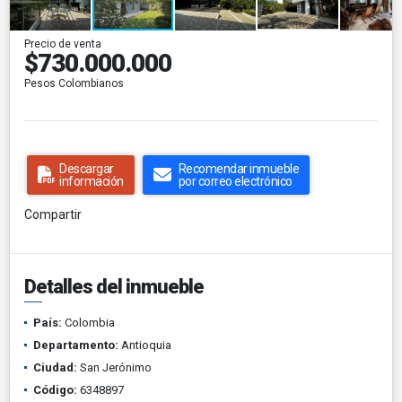
Precio de venta
$730.000.000
Pesos Colombianos
Descargar
Recomendar inmueble
información
por correo electrónico
Compartir
Detalles del inmueble
País:
Colombia
Departamento:
Antioquia
Ciudad:
San Jerónimo
Código:
6348897