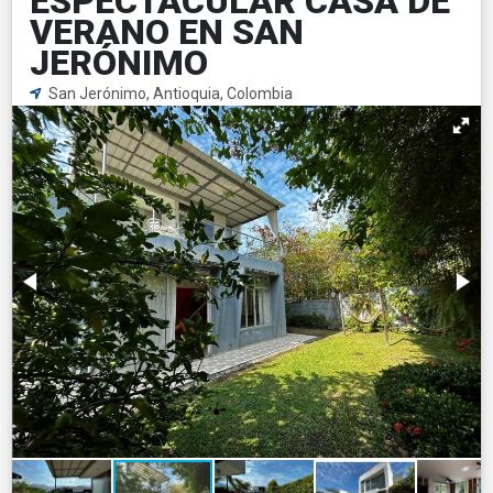
ESPECTACULAR CASA DE
VERANO EN SAN
JERÓNIMO
San Jerónimo, Antioquia, Colombia