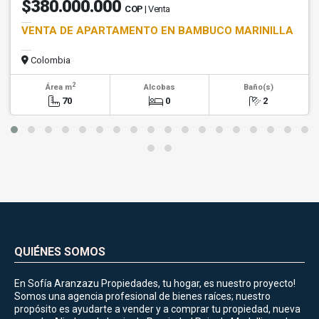
$380.000.000
COP
| Venta
VENTA DE APARTAMENTO EN BAMBUCO MARINILLA
Colombia
2
Área m
Alcobas
Baño(s)
70
0
2
QUIÉNES SOMOS
En Sofía Aranzazu Propiedades, tu hogar, es nuestro proyecto!
Somos una agencia profesional de bienes raíces; nuestro
propósito es ayudarte a vender y a comprar tu propiedad, nueva